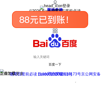
登录
我的关注
我的收藏
皮肤中心
用户反馈
设置
©2026 Baidu 使用百度前必读
百度一下
正在加载
上滑加载更多
用户反馈
使用百度前必读 Baidu 京ICP证030173号
京公网安备11000002000001号