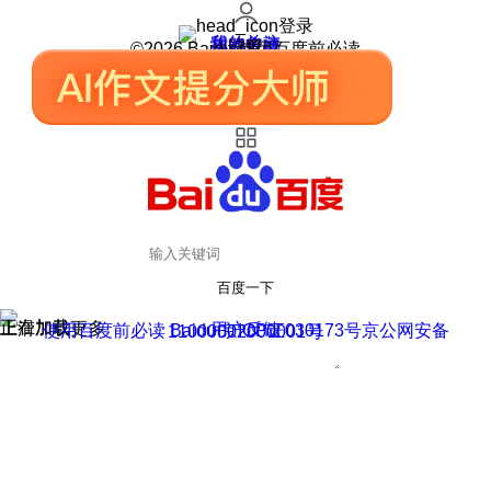
登录
我的关注
我的收藏
皮肤中心
用户反馈
设置
©2026 Baidu 使用百度前必读
百度一下
正在加载
上滑加载更多
用户反馈
使用百度前必读 Baidu 京ICP证030173号
京公网安备11000002000001号